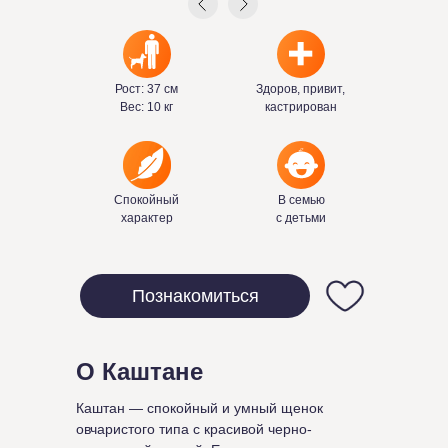
Рост: 37 см
Здоров, привит,
Вес: 10 кг
кастрирован
Спокойный
В семью
характер
с детьми
Познакомиться
О Каштане
Каштан — спокойный и умный щенок
овчаристого типа с красивой черно-