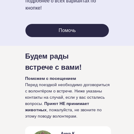
подробнее о всех вариантах по
кнопке!
Помочь
Будем рады
встрече с вами!
Поможем с посещением
Перед поездкой необходимо договориться
с волонтёром о встрече. Ниже указаны
контакты на случай, если у вас остались
вопросы.
Приют НЕ принимает
животных
, пожалуйста, не звоните по
этому поводу волонтерам.
Анна К.