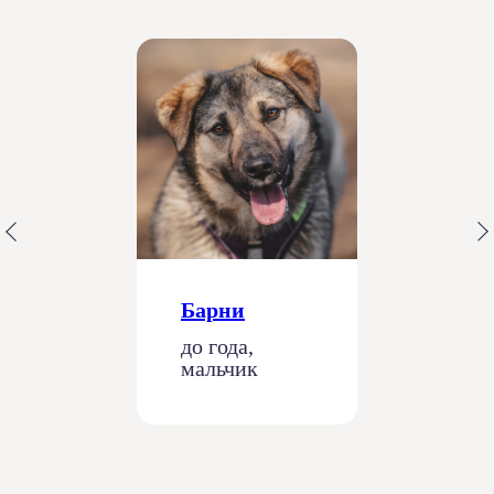
Барни
до года,
мальчик