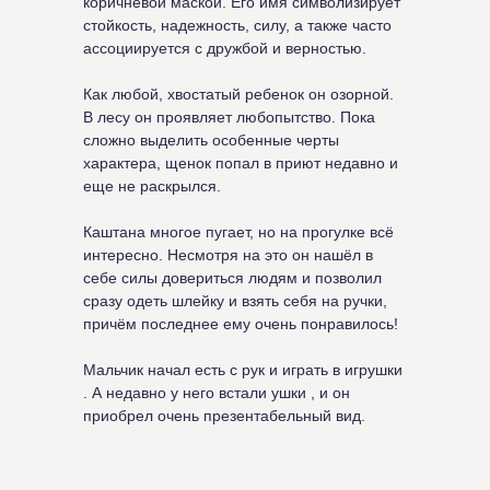
коричневой маской. Его имя символизирует
стойкость, надежность, силу, а также часто
ассоциируется с дружбой и верностью.
Как любой, хвостатый ребенок он озорной.
В лесу он проявляет любопытство. Пока
сложно выделить особенные черты
характера, щенок попал в приют недавно и
еще не раскрылся.
Каштана многое пугает, но на прогулке всё
интересно. Несмотря на это он нашёл в
себе силы довериться людям и позволил
сразу одеть шлейку и взять себя на ручки,
причём последнее ему очень понравилось!
Мальчик начал есть с рук и играть в игрушки
. А недавно у него встали ушки , и он
приобрел очень презентабельный вид.