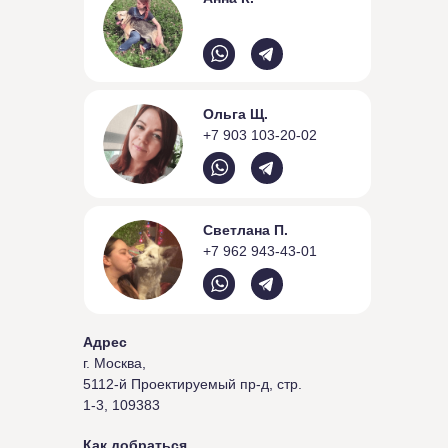
Ольга Щ.
+7 903 103-20-02
Светлана П.
+7 962 943-43-01
Адрес
г. Москва,
5112-й Проектируемый пр-д, стр.
1-3, 109383
Как добраться