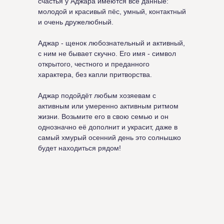
счастья у Аджара имеются все данные:
молодой и красивый пёс, умный, контактный
и очень дружелюбный.
Аджар - щенок любознательный и активный,
с ним не бывает скучно. Его имя - символ
открытого, честного и преданного
характера, без капли притворства.
Аджар подойдёт любым хозяевам с
активным или умеренно активным ритмом
жизни. Возьмите его в свою семью и он
однозначно её дополнит и украсит, даже в
самый хмурый осенний день это солнышко
будет находиться рядом!