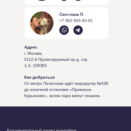
Светлана П.
+7 962 943-43-01
Адрес
г. Москва,
5112-й Проектируемый пр-д, стр.
1-3, 109383
Как добраться
От метро Печатники идёт маршрутка №438
до конечной остановки «Промзона
Курьяново», затем пара минут пешком.
Благотворительный проект волонтёров