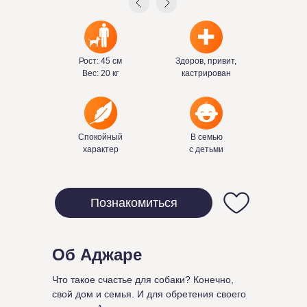
Рост: 45 см
Здоров, привит,
Вес: 20 кг
кастрирован
Спокойный
В семью
характер
с детьми
Познакомиться
Об Аджаре
Что такое счастье для собаки? Конечно,
свой дом и семья. И для обретения своего