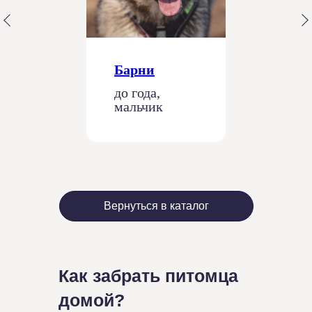
Барни
до года,
мальчик
Вернуться в каталог
Как забрать питомца
домой?