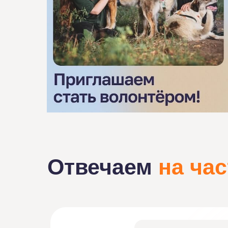
Отвечаем
на ча