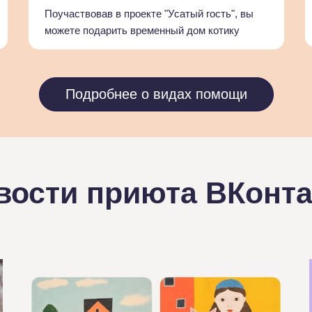
Поучаствовав в проекте "Усатый гость", вы
можете подарить временный дом котику
Подробнее о видах помощи
вости приюта ВКонта