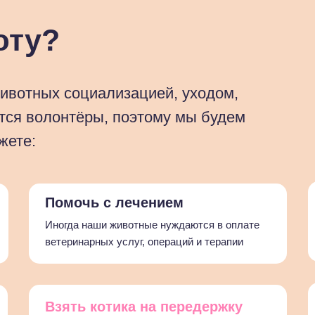
юту?
ивотных социализацией, уходом,
тся волонтёры, поэтому мы будем
жете:
Помочь с лечением
Иногда наши животные нуждаются в оплате
ветеринарных услуг, операций и терапии
Взять котика на передержку