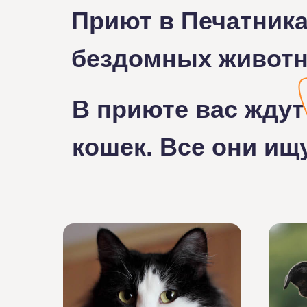
Приют в Печатник
бездомных животн
В приюте вас ждут
кошек. Все они ищ