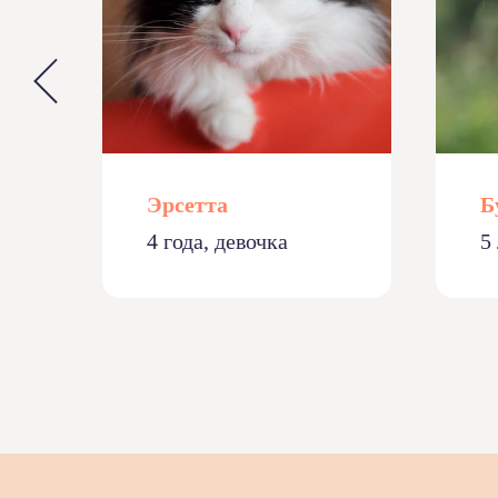
Эрсетта
Б
4 года, девочка
5