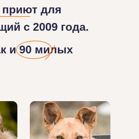
 приют для
ий с 2009 года.
к и 90 милых