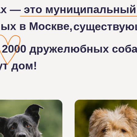
ах — это муниципальный
ых в Москве,
существующ
 2000 дружелюбных соба
ут дом!