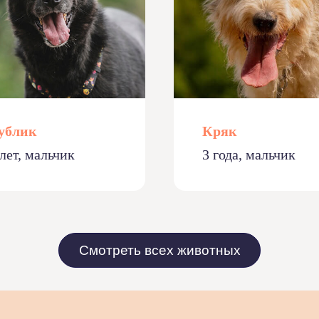
ублик
Кряк
 лет, мальчик
3 года, мальчик
Смотреть всех животных