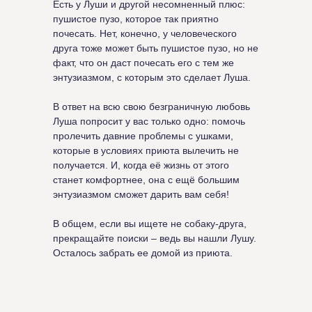
Есть у Луши и другой несомненный плюс:
пушистое пузо, которое так приятно
почесать. Нет, конечно, у человеческого
друга тоже может быть пушистое пузо, но не
факт, что он даст почесать его с тем же
энтузиазмом, с которым это сделает Луша.
В ответ на всю свою безграничную любовь
Луша попросит у вас только одно: помочь
пролечить давние проблемы с ушками,
которые в условиях приюта вылечить не
получается. И, когда её жизнь от этого
станет комфортнее, она с ещё большим
энтузиазмом сможет дарить вам себя!
В общем, если вы ищете не собаку-друга,
прекращайте поиски – ведь вы нашли Лушу.
Осталось забрать ее домой из приюта.