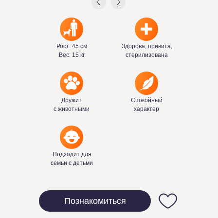
Рост: 45 см
Здорова, привита,
Вес: 15 кг
стерилизована
Дружит
Спокойный
с животными
характер
Подходит для
семьи с детьми
Познакомиться