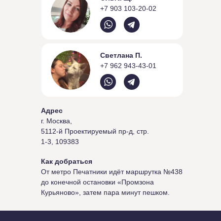
+7 903 103-20-02
Светлана П.
+7 962 943-43-01
Адрес
г. Москва,
5112-й Проектируемый пр-д, стр.
1-3, 109383
Как добраться
От метро Печатники идёт маршрутка №438
до конечной остановки «Промзона
Курьяново», затем пара минут пешком.