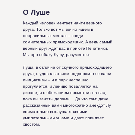
О Луше
Каждый человек мечтает найти верного
друга. Только вот мы вечно ищем в
неправильных местах – среди
сомнительных прямоходящих. А ведь самый
верный друг ждет вас в приюте Печатники.
Мы про собаку Лушу, разумеется.
Луша, в отличие от скучного прямоходящего
друга, с удовольствием поддержит все ваши
инициативы – и в парк неспешно
прогуляется, и лениво поваляется на
диване, и с обожанием посмотрит на вас,
пока вы заняты делами… Да что там: даже
рассказанный вами многократно анекдот Лу
внимательно выслушает своими
умилительными ушами и даже повиляет
хвостом.