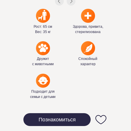
Рост: 65 см
Здорова, привита,
Вес: 35 кг
стерилизована
Дружит
Спокойный
с животными
характер
Подходит для
семьи с детьми
Познакомиться