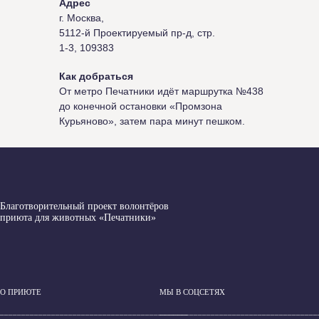
Адрес
г. Москва,
5112-й Проектируемый пр-д, стр.
1-3, 109383
Как добраться
От метро Печатники идёт маршрутка №438
до конечной остановки «Промзона
Курьяново», затем пара минут пешком.
Благотворительный проект волонтёров
приюта для животных «Печатники»
О ПРИЮТЕ
МЫ В СОЦСЕТЯХ
____________________________________________
_____________________________________