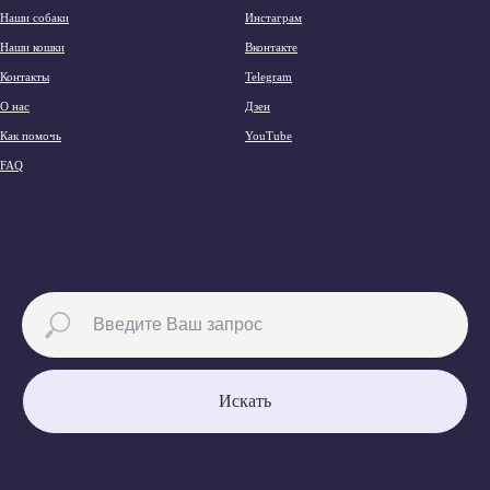
Наши собаки
Инстаграм
Наши кошки
Вконтакте
Контакты
Telegram
О нас
Дзен
Как помочь
YouTube
FAQ
Искать