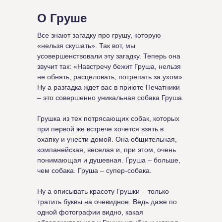
О Груше
Все знают загадку про грушу, которую
«нельзя скушать». Так вот, мы
усовершенствовали эту загадку. Теперь она
звучит так: «Навстречу бежит Груша, нельзя
не обнять, расцеловать, потрепать за ухом».
Ну а разгадка ждет вас в приюте Печатники
– это совершенно уникальная собака Груша.
Грушка из тех потрясающих собак, которых
при первой же встрече хочется взять в
охапку и унести домой. Она общительная,
компанейская, веселая и, при этом, очень
понимающая и душевная. Груша – больше,
чем собака. Груша – супер-собака.
Ну а описывать красоту Грушки – только
тратить буквы на очевидное. Ведь даже по
одной фотографии видно, какая