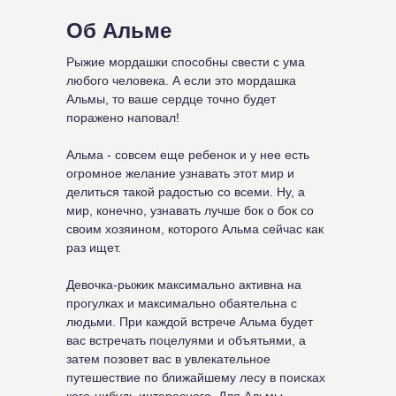
Об Альме
Рыжие мордашки способны свести с ума
любого человека. А если это мордашка
Альмы, то ваше сердце точно будет
поражено наповал!
Альма - совсем еще ребенок и у нее есть
огромное желание узнавать этот мир и
делиться такой радостью со всеми. Ну, а
мир, конечно, узнавать лучше бок о бок со
своим хозяином, которого Альма сейчас как
раз ищет.
Девочка-рыжик максимально активна на
прогулках и максимально обаятельна с
людьми. При каждой встрече Альма будет
вас встречать поцелуями и объятьями, а
затем позовет вас в увлекательное
путешествие по ближайшему лесу в поисках