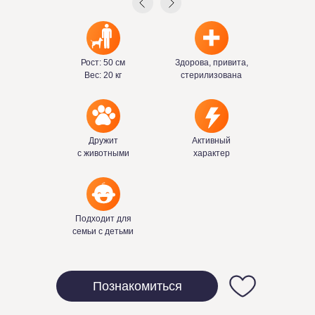
Рост: 50 см
Здорова, привита,
Вес: 20 кг
стерилизована
Дружит
Активный
с животными
характер
Подходит для
семьи с детьми
Познакомиться