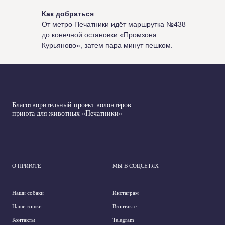
Как добраться
От метро Печатники идёт маршрутка №438
до конечной остановки «Промзона
Курьяново», затем пара минут пешком.
Благотворительный проект волонтёров
приюта для животных «Печатники»
О ПРИЮТЕ
МЫ В СОЦСЕТЯХ
____________________________________________
_____________________________________
Наши собаки
Инстаграм
Наши кошки
Вконтакте
Контакты
Telegram