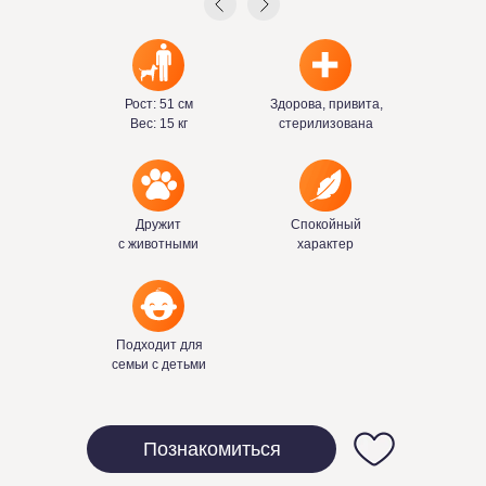
Рост: 51 см
Здорова, привита,
Вес: 15 кг
стерилизована
Дружит
Спокойный
с животными
характер
Подходит для
семьи с детьми
Познакомиться