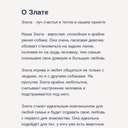
О Злате
Злата - луч счастья и тепла в нашем приюте
Наша Злата - взрослая, спокойная и крайне
умная собака. Она очень ласковая девочка:
обожает становиться на задние лапки,
положив их на грудь человеку, тем самым
показывая свое доверие и большую любовь.
Злата игрива и любит общаться не только с
людьми, но и с другими собаками. На
прогулке Злата крайне любопытна,
считывает настроение человека и
подстраивается под него.
Злата станет идеальным компаньоном для
любой семьи и будет отдавать свою любовь
с первого дня знакомства. Она идеальна
подойдёт для тех, у кого уже есть животные.