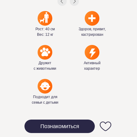
Рост: 40 см
Здоров, привит,
Вес: 12 кг
кастрирован
Дружит
Активный
с животными
характер
Подходит для
семьи с детьми
Познакомиться