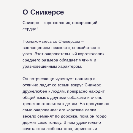
О Сникерсе
Сникерс – коротколапик, покоряющий
сердца!
Познакомьтесь со Сникерсом –
воплощением нежности, спокойствия и
уюта. Этот очаровательный коротколапик
среднего размера обладает мягким и
уравновешенным характером.
Он потрясающе чувствует наш мир и
отлично ладит со всеми вокруг. Сникерс
дружелюбен к людям, прекрасно находит
общий язык с другими собаками и очень
трепетно относится к детям. На прогулке он
само очарование: его короткие лапки
весело семенят по дорожке, пока он гордо
держит свою голову. В нем удивительно
сочетаются любопытство, игривость и