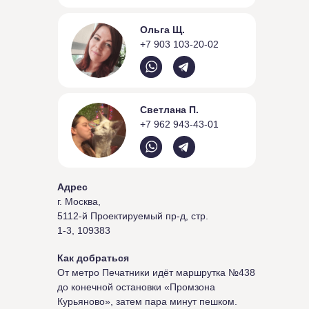
Ольга Щ.
+7 903 103-20-02
Светлана П.
+7 962 943-43-01
Адрес
г. Москва,
5112-й Проектируемый пр-д, стр.
1-3, 109383
Как добраться
От метро Печатники идёт маршрутка №438
до конечной остановки «Промзона
Курьяново», затем пара минут пешком.