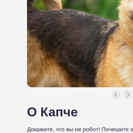
О Капче
Докажите, что вы не робот! Почешите 