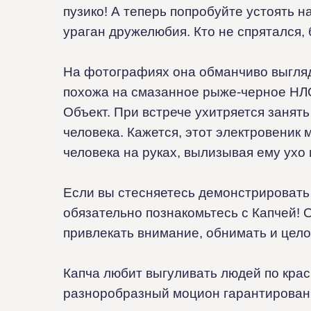
пузико! А теперь попробуйте устоять н
ураган дружелюбия. Кто не спрятался, 
На фотографиях она обманчиво выгляд
похожа на смазанное рыже-черное НЛ
Объект. При встрече ухитряется занять
человека. Кажется, этот электровеник
человека на руках, вылизывая ему ухо 
Если вы стесняетесь демонстрировать 
обязательно познакомьтесь с Капчей! О
привлекать внимание, обнимать и цел
Капча любит выгуливать людей по кра
разноробразный моцион гарантирован!