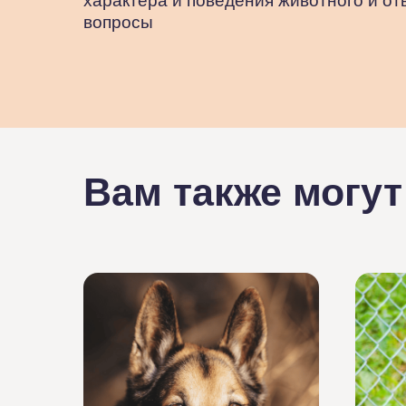
характера и поведения животного и от
вопросы
Вам также могут