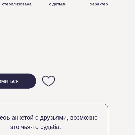
стерилизована
с детьми
характер
омиться
тесь
анкетой с друзьями, возможно
это чья-то судьба: