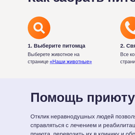
1. Выберите питомца
2. Св
Выберете животное на
Все ко
странице
«Наши животные»
стран
Помощь приюту
Отклик неравнодушных людей позвол
справляться с лечением и реабилита
приюта, перевозить их в клинику и об