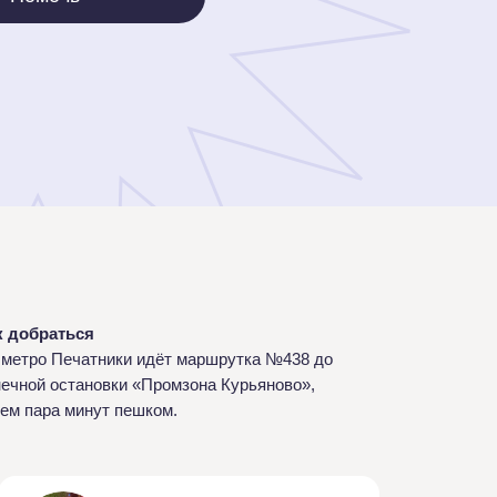
к добраться
 метро Печатники идёт маршрутка №438 до
нечной остановки «Промзона Курьяново»,
тем пара минут пешком.