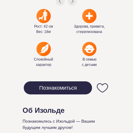
Рост: 42 см
Здорова, привита,
Вес: 18кг
стерилизована
Спокойный
В семью
характер
с детьми
Познакомиться
Об Изольде
Познакомьтесь с Изольдой — Вашим
будущим лучшим другом!