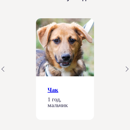
Чак
1 год,
мальчик