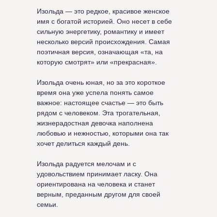
Изольда — это редкое, красивое женское
имя с богатой историей. Оно несет в себе
сильную энергетику, романтику и имеет
несколько версий происхождения. Самая
поэтичная версия, означающая «та, на
которую смотрят» или «прекрасная».
Изольда очень юная, но за это короткое
время она уже успела понять самое
важное: настоящее счастье — это быть
рядом с человеком. Эта трогательная,
жизнерадостная девочка наполнена
любовью и нежностью, которыми она так
хочет делиться каждый день.
Изольда радуется мелочам и с
удовольствием принимает ласку. Она
ориентирована на человека и станет
верным, преданным другом для своей
семьи.