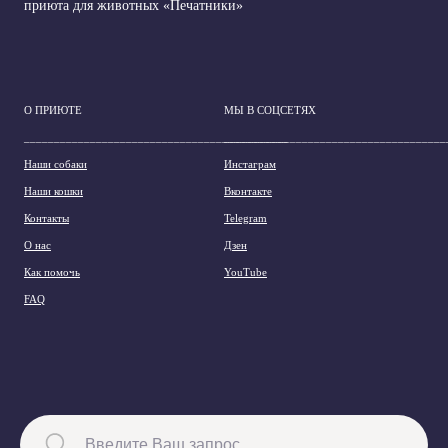
приюта для животных «Печатники»
О ПРИЮТЕ
МЫ В СОЦСЕТЯХ
____________________________________________
_____________________________________
Наши собаки
Инстаграм
Наши кошки
Вконтакте
Контакты
Telegram
О нас
Дзен
Как помочь
YouTube
FAQ