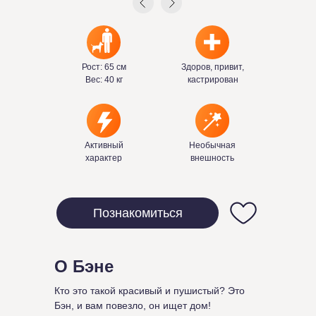
Рост: 65 см
Здоров, привит,
Вес: 40 кг
кастрирован
Активный
Необычная
характер
внешность
Познакомиться
О Бэне
Кто это такой красивый и пушистый? Это
Бэн, и вам повезло, он ищет дом!