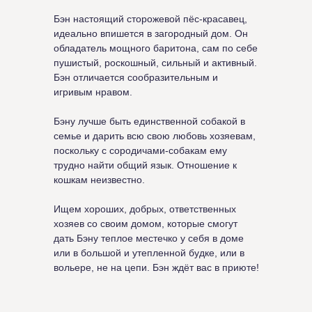
Бэн настоящий сторожевой пёс-красавец,
идеально впишется в загородный дом. Он
обладатель мощного баритона, сам по себе
пушистый, роскошный, сильный и активный.
Бэн отличается сообразительным и
игривым нравом.
Бэну лучше быть единственной собакой в
семье и дарить всю свою любовь хозяевам,
поскольку с сородичами-собакам ему
трудно найти общий язык. Отношение к
кошкам неизвестно.
Ищем хороших, добрых, ответственных
хозяев со своим домом, которые смогут
дать Бэну теплое местечко у себя в доме
или в большой и утепленной будке, или в
вольере, не на цепи. Бэн ждёт вас в приюте!