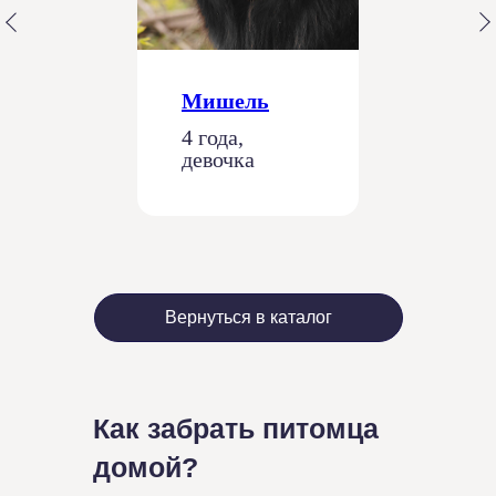
Мишель
4 года,
девочка
Вернуться в каталог
Как забрать питомца
домой?